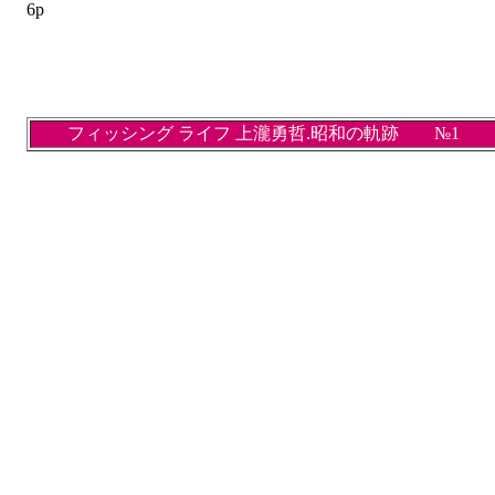
6p
フィッシング ライフ 上瀧勇哲.昭和の軌跡 №1 20