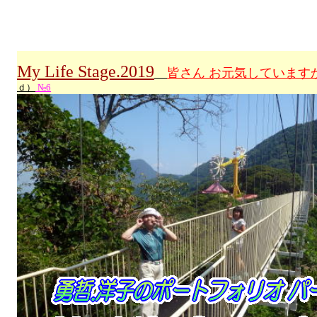
My Life Stage.2019
皆さん お元気しています
ｄ）
№6