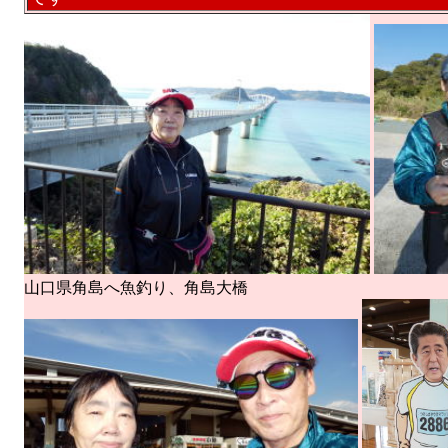
山口県角島へ魚釣り、角島大橋