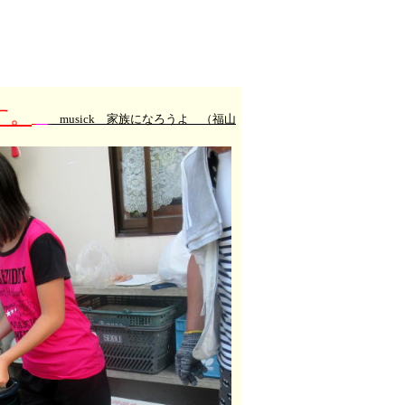
す。
musick 家族になろうよ （福山