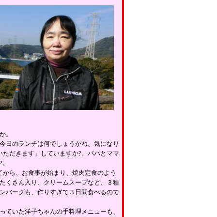
か。
今日のランチは何でしょうかね、気になり
いただきます」していますか
?
。パパとママ
?
。
てから、お食事が始まり、焼肉定食のよう
たくさん入り、クリームスープなど、３種
ンバーグも、作りすぎて３日間食べるので
っていた洋子ちゃんの手料理メニューも、