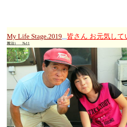
My Life Stage.2019
皆さん お元気し
雅治） №11