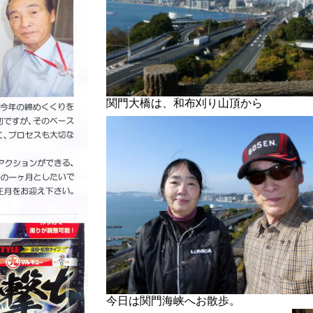
関門大橋は、和布刈り山頂から
今日は関門海峡へお散歩。