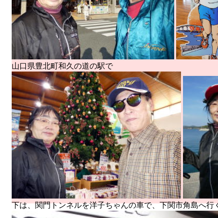
山口県豊北町和久の道の駅で
下は、関門トンネルを洋子ちゃんの車で、下関市角島へ行